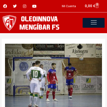
0
0,00
€
Mi Cuenta