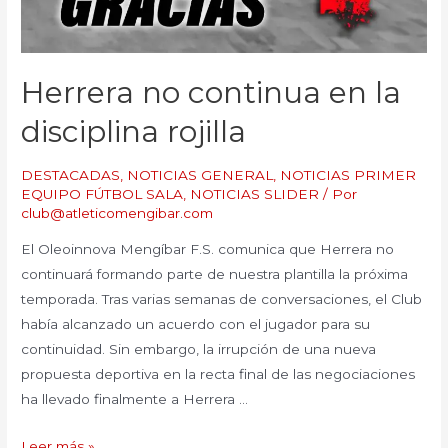
Herrera no continua en la
disciplina rojilla
DESTACADAS
,
NOTICIAS GENERAL
,
NOTICIAS PRIMER
EQUIPO FÚTBOL SALA
,
NOTICIAS SLIDER
/ Por
club@atleticomengibar.com
El Oleoinnova Mengíbar F.S. comunica que Herrera no
continuará formando parte de nuestra plantilla la próxima
temporada. Tras varias semanas de conversaciones, el Club
había alcanzado un acuerdo con el jugador para su
continuidad. Sin embargo, la irrupción de una nueva
propuesta deportiva en la recta final de las negociaciones
ha llevado finalmente a Herrera …
Leer más »