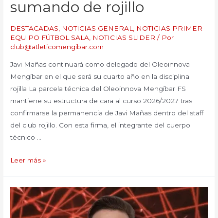
sumando de rojillo
DESTACADAS
,
NOTICIAS GENERAL
,
NOTICIAS PRIMER
EQUIPO FÚTBOL SALA
,
NOTICIAS SLIDER
/ Por
club@atleticomengibar.com
Javi Mañas continuará como delegado del Oleoinnova
Mengíbar en el que será su cuarto año en la disciplina
rojilla La parcela técnica del Oleoinnova Mengíbar FS
mantiene su estructura de cara al curso 2026/2027 tras
confirmarse la permanencia de Javi Mañas dentro del staff
del club rojillo. Con esta firma, el integrante del cuerpo
técnico …
Leer más »