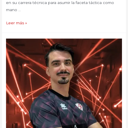
en su carrera técnica para asumir la faceta táctica como
mano …
Leer más »