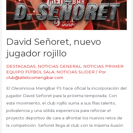
David Señoret, nuevo
jugador rojillo
DESTACADAS
,
NOTICIAS GENERAL
,
NOTICIAS PRIMER
EQUIPO FÚTBOL SALA
,
NOTICIAS SLIDER
/ Por
club@atleticomengibar.com
El Oleoinnova Mengíbar FS hace oficial la incorporación del
jugador David Señoret para la próxima temporada. Con
este movimiento, el club rojillo suma a sus filas talento,
polivalencia y una sólida experiencia para reforzar el
proyecto deportivo de cara a afrontar los nuevos retos de
la competición. Señoret llega al club con la máxima ilusión
…