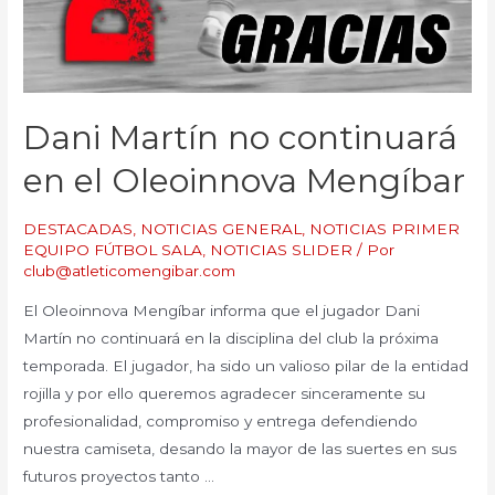
Dani Martín no continuará
en el Oleoinnova Mengíbar
DESTACADAS
,
NOTICIAS GENERAL
,
NOTICIAS PRIMER
EQUIPO FÚTBOL SALA
,
NOTICIAS SLIDER
/ Por
club@atleticomengibar.com
El Oleoinnova Mengíbar informa que el jugador Dani
Martín no continuará en la disciplina del club la próxima
temporada. El jugador, ha sido un valioso pilar de la entidad
rojilla y por ello queremos agradecer sinceramente su
profesionalidad, compromiso y entrega defendiendo
nuestra camiseta, desando la mayor de las suertes en sus
futuros proyectos tanto …