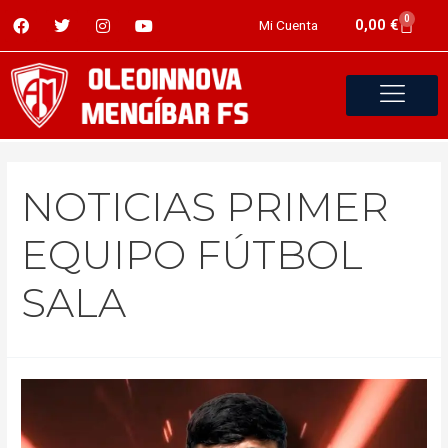
0
0,00
€
Mi Cuenta
NOTICIAS PRIMER
EQUIPO FÚTBOL
SALA