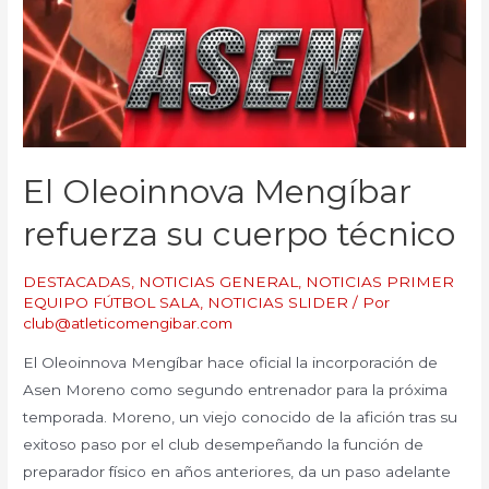
El Oleoinnova Mengíbar
refuerza su cuerpo técnico
DESTACADAS
,
NOTICIAS GENERAL
,
NOTICIAS PRIMER
EQUIPO FÚTBOL SALA
,
NOTICIAS SLIDER
/ Por
club@atleticomengibar.com
El Oleoinnova Mengíbar hace oficial la incorporación de
Asen Moreno como segundo entrenador para la próxima
temporada. Moreno, un viejo conocido de la afición tras su
exitoso paso por el club desempeñando la función de
preparador físico en años anteriores, da un paso adelante