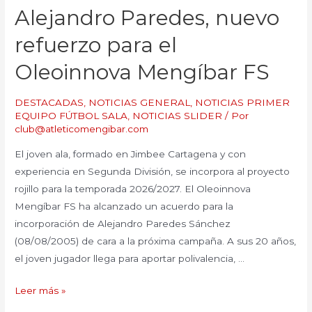
Alejandro Paredes, nuevo
refuerzo para el
Oleoinnova Mengíbar FS
DESTACADAS
,
NOTICIAS GENERAL
,
NOTICIAS PRIMER
EQUIPO FÚTBOL SALA
,
NOTICIAS SLIDER
/ Por
club@atleticomengibar.com
El joven ala, formado en Jimbee Cartagena y con
experiencia en Segunda División, se incorpora al proyecto
rojillo para la temporada 2026/2027. El Oleoinnova
Mengíbar FS ha alcanzado un acuerdo para la
incorporación de Alejandro Paredes Sánchez
(08/08/2005) de cara a la próxima campaña. A sus 20 años,
el joven jugador llega para aportar polivalencia, …
Leer más »