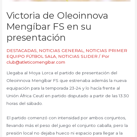
Victoria de Oleoinnova
Mengíbar FS en su
presentación
DESTACADAS
,
NOTICIAS GENERAL
,
NOTICIAS PRIMER
EQUIPO FÚTBOL SALA
,
NOTICIAS SLIDER
/ Por
club@atleticomengibar.com
Llegaba al Moya Lorca el partido de presentación del
Oleoinnova Mengíbar FS que estrenaba además la nueva
equipación para la temporada 23-24 y lo hacía frente al
Unión África Ceutí en partido disputado a partir de las 13:30
horas del sábado.
El partido comenzó con intensidad por ambos conjuntos,
llevando más el peso del juego el conjunto caballa, pero la
presión local no dejaba hueco ni espacio para llegar a la