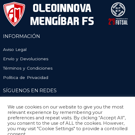
INFORMACIÓN
Aviso Legal
Envío y Devoluciones
Términos y Condiciones
Política de Privacidad
SÍGUENOS EN REDES
We use cookies on our website to give you the most
relevant experience by remembering your
preferences and repeat visits. By clicking “Accept All”,
you consent to the use of ALL the cookies. However,
you may visit "Cookie Settings" to provide a controlled
consent.