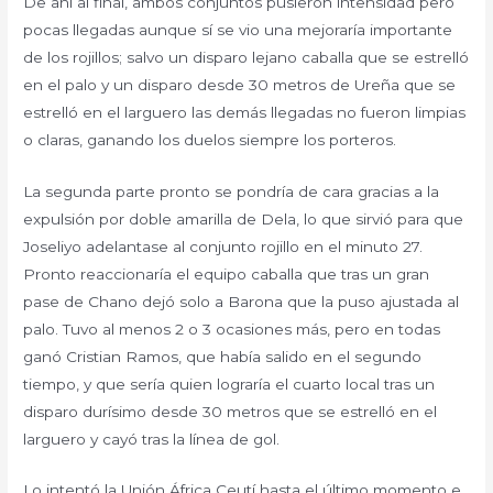
De ahí al final, ambos conjuntos pusieron intensidad pero
pocas llegadas aunque sí se vio una mejoraría importante
de los rojillos; salvo un disparo lejano caballa que se estrelló
en el palo y un disparo desde 30 metros de Ureña que se
estrelló en el larguero las demás llegadas no fueron limpias
o claras, ganando los duelos siempre los porteros.
La segunda parte pronto se pondría de cara gracias a la
expulsión por doble amarilla de Dela, lo que sirvió para que
Joseliyo adelantase al conjunto rojillo en el minuto 27.
Pronto reaccionaría el equipo caballa que tras un gran
pase de Chano dejó solo a Barona que la puso ajustada al
palo. Tuvo al menos 2 o 3 ocasiones más, pero en todas
ganó Cristian Ramos, que había salido en el segundo
tiempo, y que sería quien lograría el cuarto local tras un
disparo durísimo desde 30 metros que se estrelló en el
larguero y cayó tras la línea de gol.
Lo intentó la Unión África Ceutí hasta el último momento e