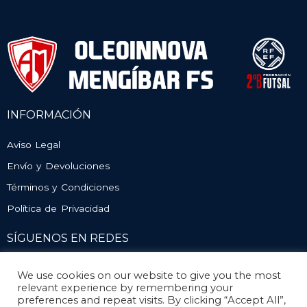
INFORMACIÓN
Aviso Legal
Envío y Devoluciones
Términos y Condiciones
Política de Privacidad
SÍGUENOS EN REDES
We use cookies on our website to give you the most
relevant experience by remembering your
preferences and repeat visits. By clicking “Accept All”,