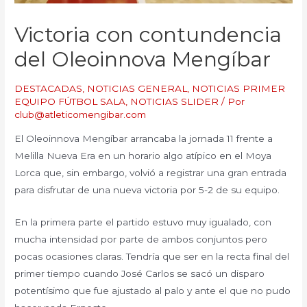
Victoria con contundencia
del Oleoinnova Mengíbar
DESTACADAS
,
NOTICIAS GENERAL
,
NOTICIAS PRIMER
EQUIPO FÚTBOL SALA
,
NOTICIAS SLIDER
/ Por
club@atleticomengibar.com
El Oleoinnova Mengíbar arrancaba la jornada 11 frente a
Melilla Nueva Era en un horario algo atípico en el Moya
Lorca que, sin embargo, volvió a registrar una gran entrada
para disfrutar de una nueva victoria por 5-2 de su equipo.
En la primera parte el partido estuvo muy igualado, con
mucha intensidad por parte de ambos conjuntos pero
pocas ocasiones claras. Tendría que ser en la recta final del
primer tiempo cuando José Carlos se sacó un disparo
potentísimo que fue ajustado al palo y ante el que no pudo