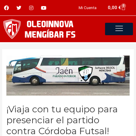
0
0,00
€
Mi Cuenta
¡Viaja con tu equipo para
presenciar el partido
contra Córdoba Futsal!