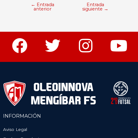
←
Entrada
Entrada
anterior
siguiente
→
INFORMACIÓN
Aviso Legal