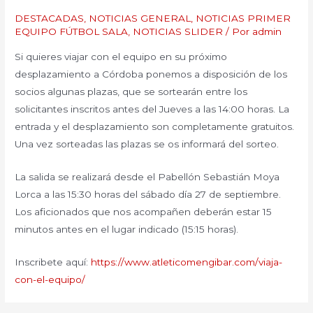
DESTACADAS
,
NOTICIAS GENERAL
,
NOTICIAS PRIMER
EQUIPO FÚTBOL SALA
,
NOTICIAS SLIDER
/ Por
admin
Si quieres viajar con el equipo en su próximo
desplazamiento a Córdoba ponemos a disposición de los
socios algunas plazas, que se sortearán entre los
solicitantes inscritos antes del Jueves a las 14:00 horas. La
entrada y el desplazamiento son completamente gratuitos.
Una vez sorteadas las plazas se os informará del sorteo.
La salida se realizará desde el Pabellón Sebastián Moya
Lorca a las 15:30 horas del sábado día 27 de septiembre.
Los aficionados que nos acompañen deberán estar 15
minutos antes en el lugar indicado (15:15 horas).
Inscribete aquí:
https://www.atleticomengibar.com/viaja-
con-el-equipo/