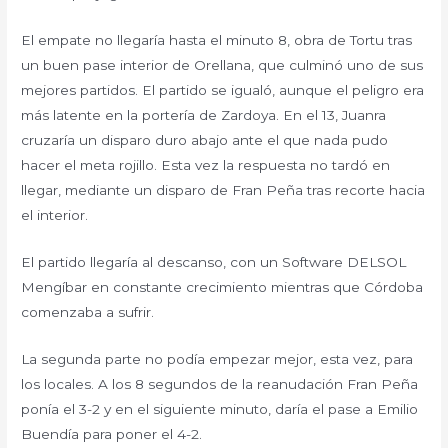
El empate no llegaría hasta el minuto 8, obra de Tortu tras
un buen pase interior de Orellana, que culminó uno de sus
mejores partidos. El partido se igualó, aunque el peligro era
más latente en la portería de Zardoya. En el 13, Juanra
cruzaría un disparo duro abajo ante el que nada pudo
hacer el meta rojillo. Esta vez la respuesta no tardó en
llegar, mediante un disparo de Fran Peña tras recorte hacia
el interior.
El partido llegaría al descanso, con un Software DELSOL
Mengíbar en constante crecimiento mientras que Córdoba
comenzaba a sufrir.
La segunda parte no podía empezar mejor, esta vez, para
los locales. A los 8 segundos de la reanudación Fran Peña
ponía el 3-2 y en el siguiente minuto, daría el pase a Emilio
Buendía para poner el 4-2.