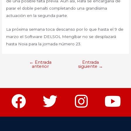
de una posible falta previa. Aun así, Rafa se encargaría de
parar el doble penalti completando una grandísima
actuación en la segunda parte.
La próxima semana toca descanso por lo que hasta el 9 de
marzo el Software DELSOL Mengíbar no se desplazará
hasta Noia para la jornada número 23.
←
Entrada
Entrada
anterior
siguiente
→