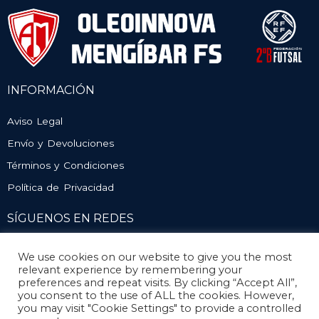
INFORMACIÓN
Aviso Legal
Envío y Devoluciones
Términos y Condiciones
Política de Privacidad
SÍGUENOS EN REDES
We use cookies on our website to give you the most
relevant experience by remembering your
preferences and repeat visits. By clicking “Accept All”,
you consent to the use of ALL the cookies. However,
you may visit "Cookie Settings" to provide a controlled