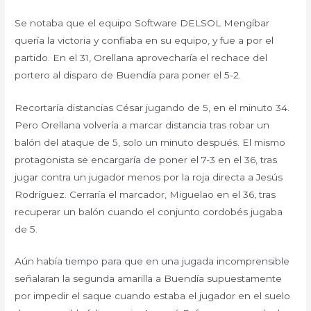
Se notaba que el equipo Software DELSOL Mengíbar
quería la victoria y confiaba en su equipo, y fue a por el
partido. En el 31, Orellana aprovecharía el rechace del
portero al disparo de Buendía para poner el 5-2.
Recortaría distancias César jugando de 5, en el minuto 34.
Pero Orellana volvería a marcar distancia tras robar un
balón del ataque de 5, solo un minuto después. El mismo
protagonista se encargaría de poner el 7-3 en el 36, tras
jugar contra un jugador menos por la roja directa a Jesús
Rodríguez. Cerraría el marcador, Miguelao en el 36, tras
recuperar un balón cuando el conjunto cordobés jugaba
de 5.
Aún había tiempo para que en una jugada incomprensible
señalaran la segunda amarilla a Buendía supuestamente
por impedir el saque cuando estaba el jugador en el suelo