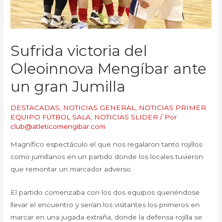
Sufrida victoria del
Oleoinnova Mengíbar ante
un gran Jumilla
DESTACADAS
,
NOTICIAS GENERAL
,
NOTICIAS PRIMER
EQUIPO FÚTBOL SALA
,
NOTICIAS SLIDER
/ Por
club@atleticomengibar.com
Magnífico espectáculo el que nos regalaron tanto rojillos
como jumillanos en un partido donde los locales tuvieron
que remontar un marcador adverso.
El partido comenzaba con los dos equipos queriéndose
llevar el encuentro y serían los visitantes los primeros en
marcar en una jugada extraña, donde la defensa rojilla se