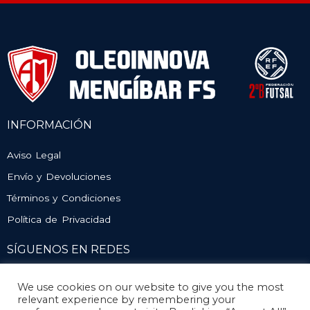
INFORMACIÓN
Aviso Legal
Envío y Devoluciones
Términos y Condiciones
Política de Privacidad
SÍGUENOS EN REDES
We use cookies on our website to give you the most
relevant experience by remembering your