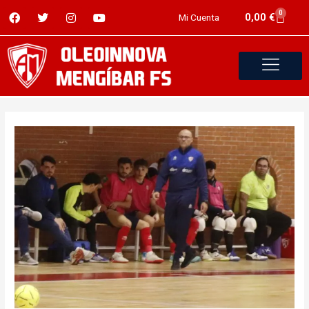
0
0,00
€
Mi Cuenta