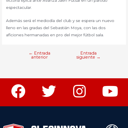
victoria épica ante Avanza Jaén Futsal en un partido
espectacular.
Además será el mediodía del club y se espera un nuevo
lleno en las gradas del Sebastián Moya, con las dos
aficiones hermanadas en pro del mejor fútbol sala.
←
Entrada
Entrada
anterior
siguiente
→