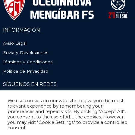
INFORMACIÓN
Aviso Legal
Envío y Devoluciones
Términos y Condiciones
Política de Privacidad
SÍGUENOS EN REDES
We use cookies on our website to give you the most
relevant experience by remembering your
preferences and repeat visits. By clicking “Accept All”,
you consent to the use of ALL the cookies. However,
you may visit "Cookie Settings" to provide a controlled
consent.
© Atlético Mengíbar. Todos los derechos reservados