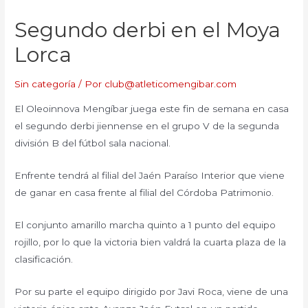
Segundo derbi en el Moya
Lorca
Sin categoría
/ Por
club@atleticomengibar.com
El Oleoinnova Mengíbar juega este fin de semana en casa
el segundo derbi jiennense en el grupo V de la segunda
división B del fútbol sala nacional.
Enfrente tendrá al filial del Jaén Paraíso Interior que viene
de ganar en casa frente al filial del Córdoba Patrimonio.
El conjunto amarillo marcha quinto a 1 punto del equipo
rojillo, por lo que la victoria bien valdrá la cuarta plaza de la
clasificación.
Por su parte el equipo dirigido por Javi Roca, viene de una