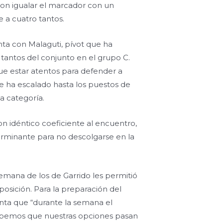
ron igualar el marcador con un
 a cuatro tantos.
ta con Malaguti, pívot que ha
 tantos del conjunto en el grupo C.
ue estar atentos para defender a
e ha escalado hasta los puestos de
a categoría.
n idéntico coeficiente al encuentro,
rminante para no descolgarse en la
semana de los de Garrido les permitió
posición. Para la preparación del
ta que “durante la semana el
sabemos que nuestras opciones pasan