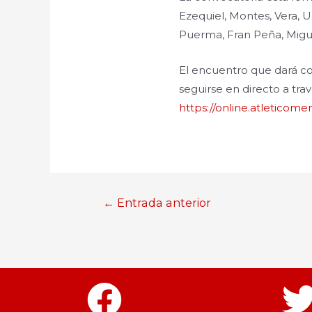
Ezequiel, Montes, Vera, U
Puerma, Fran Peña, Migu
El encuentro que dará co
seguirse en directo a tra
https://online.atleticom
←
Entrada anterior