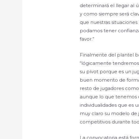
determinará el llegar al
y como siempre será cla
que nuestras situaciones 
podamos tener confianza
favor.”
Finalmente del plantel 
“lógicamente tendremos 
su pívot porque es un jug
buen momento de forma,
resto de jugadores como
aunque lo que tenemos 
individualidades que es
muy claro su modelo de j
competitivos durante todo
La convocatoria está for