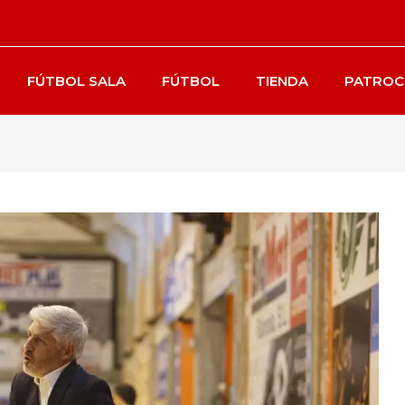
FÚTBOL SALA
FÚTBOL
TIENDA
PATROC