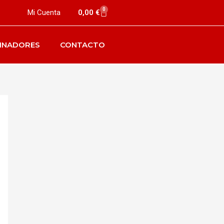
0
Mi Cuenta
0,00
€
INADORES
CONTACTO