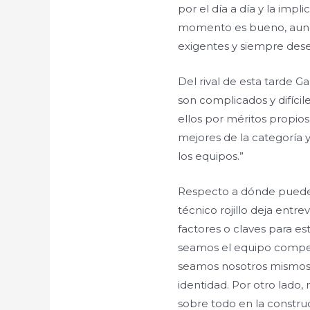
por el día a día y la imp
momento es bueno, aun
exigentes y siempre dese
Del rival de esta tarde Ga
son complicados y difíci
ellos por méritos propio
mejores de la categoría 
los equipos.”
Respecto a dónde puede e
técnico rojillo deja ent
factores o claves para es
seamos el equipo competi
seamos nosotros mismos
identidad. Por otro lado,
sobre todo en la constru