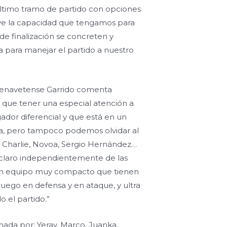
 último tramo de partido con opciones
ve la capacidad que tengamos para
de finalización se concreten y
 para manejar el partido a nuestro
benavetense Garrido comenta
que tener una especial atención a
ador diferencial y que está en un
 pero tampoco podemos olvidar al
 Charlie, Novoa, Sergio Hernández…
claro independientemente de las
 un equipo muy compacto que tienen
uego en defensa y en ataque, y ultra
 el partido.”
mada por: Yeray, Marco, Juanka,