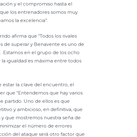
licación y el compromiso hasta el
que los entrenadores somos muy
amos la excelencia”.
rrido afirma que “Todos los rivales
les de superar y Benavente es uno de
s. Estamos en el grupo de los ocho
y la igualdad es máxima entre todos
star la clave del encuentro, el
rever que “Entendemos que hay varios
te partido. Uno de ellos es que
tivo y ambicioso, en definitiva, que
 y que mostremos nuestra seña de
 minimizar el número de errores
cción del ataque será otro factor que