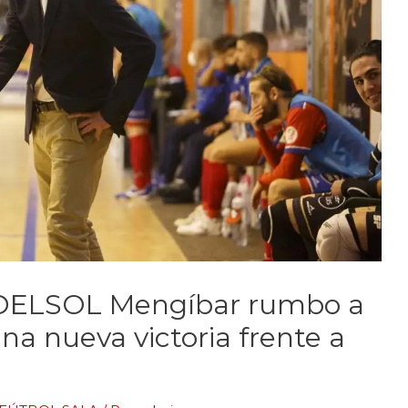
e DELSOL Mengíbar rumbo a
a nueva victoria frente a