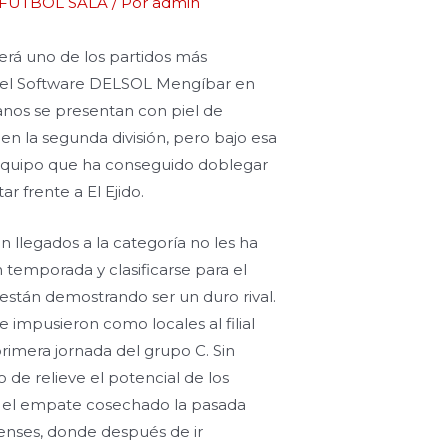
 FÚTBOL SALA
/ Por
admin
será uno de los partidos más
 el Software DELSOL Mengíbar en
anos se presentan con piel de
en la segunda división, pero bajo esa
 equipo que ha conseguido doblegar
ar frente a El Ejido.
n llegados a la categoría no les ha
 temporada y clasificarse para el
están demostrando ser un duro rival.
impusieron como locales al filial
rimera jornada del grupo C. Sin
de relieve el potencial de los
 el empate cosechado la pasada
enses, donde después de ir