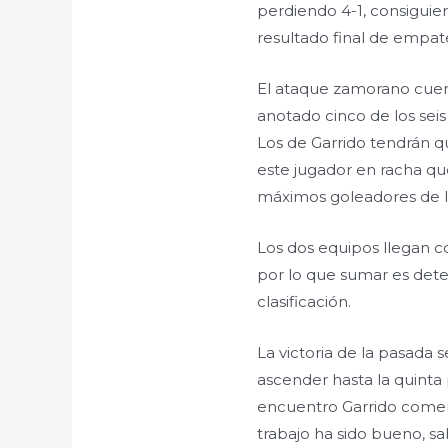
perdiendo 4-1, consiguie
resultado final de empate
El ataque zamorano cuen
anotado cinco de los seis
Los de Garrido tendrán q
este jugador en racha qu
máximos goleadores de l
Los dos equipos llegan co
por lo que sumar es dete
clasificación.
La victoria de la pasada 
ascender hasta la quinta 
encuentro Garrido comen
trabajo ha sido bueno, 