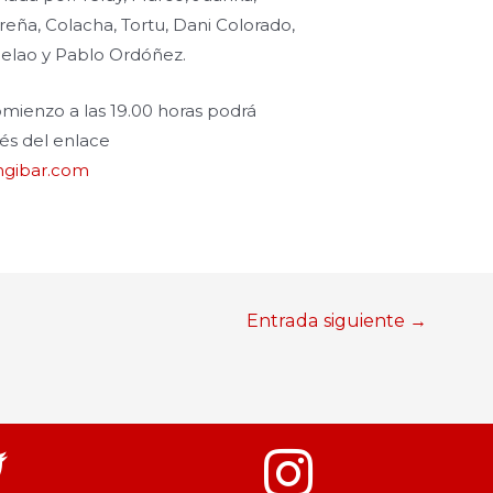
reña, Colacha, Tortu, Dani Colorado,
elao y Pablo Ordóñez.
mienzo a las 19.00 horas podrá
vés del enlace
engibar.com
Entrada siguiente
→