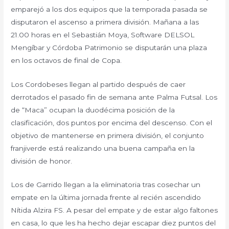
emparejó a los dos equipos que la temporada pasada se
disputaron el ascenso a primera división. Mañana a las
21.00 horas en el Sebastián Moya, Software DELSOL
Mengíbar y Córdoba Patrimonio se disputarán una plaza
en los octavos de final de Copa.
Los Cordobeses llegan al partido después de caer
derrotados el pasado fin de semana ante Palma Futsal. Los
de “Maca” ocupan la duodécima posición de la
clasificación, dos puntos por encima del descenso. Con el
objetivo de mantenerse en primera división, el conjunto
franjiverde está realizando una buena campaña en la
división de honor.
Los de Garrido llegan a la eliminatoria tras cosechar un
empate en la última jornada frente al recién ascendido
Nítida Alzira FS. A pesar del empate y de estar algo faltones
en casa, lo que les ha hecho dejar escapar diez puntos del