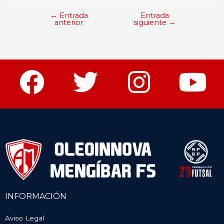
←
Entrada
Entrada
anterior
siguiente
→
INFORMACIÓN
Aviso Legal