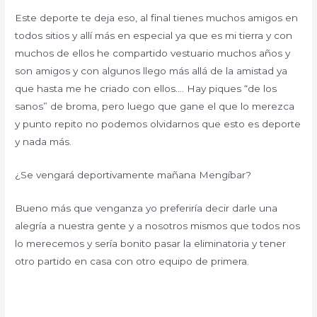
Este deporte te deja eso, al final tienes muchos amigos en
todos sitios y allí más en especial ya que es mi tierra y con
muchos de ellos he compartido vestuario muchos años y
son amigos y con algunos llego más allá de la amistad ya
que hasta me he criado con ellos…. Hay piques “de los
sanos” de broma, pero luego que gane el que lo merezca
y punto repito no podemos olvidarnos que esto es deporte
y nada más.
¿Se vengará deportivamente mañana Mengíbar?
Bueno más que venganza yo preferiría decir darle una
alegría a nuestra gente y a nosotros mismos que todos nos
lo merecemos y sería bonito pasar la eliminatoria y tener
otro partido en casa con otro equipo de primera.