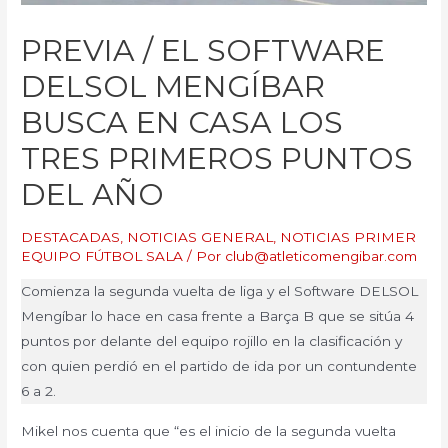
PREVIA / EL SOFTWARE
DELSOL MENGÍBAR
BUSCA EN CASA LOS
TRES PRIMEROS PUNTOS
DEL AÑO
DESTACADAS
,
NOTICIAS GENERAL
,
NOTICIAS PRIMER
EQUIPO FÚTBOL SALA
/ Por
club@atleticomengibar.com
Comienza la segunda vuelta de liga y el Software DELSOL
Mengíbar lo hace en casa frente a Barça B que se sitúa 4
puntos por delante del equipo rojillo en la clasificación y
con quien perdió en el partido de ida por un contundente
6 a 2.
Mikel nos cuenta que “es el inicio de la segunda vuelta