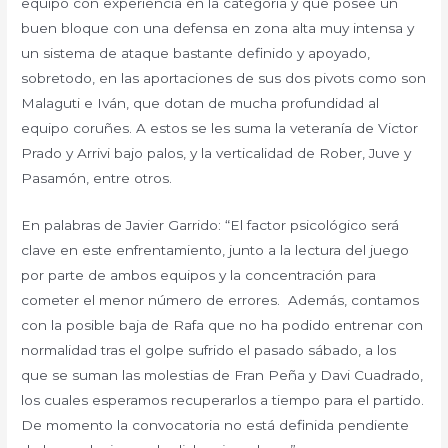
equipo con experiencia en la categoría y que posee un
buen bloque con una defensa en zona alta muy intensa y
un sistema de ataque bastante definido y apoyado,
sobretodo, en las aportaciones de sus dos pivots como son
Malaguti e Iván, que dotan de mucha profundidad al
equipo coruñes. A estos se les suma la veteranía de Victor
Prado y Arrivi bajo palos, y la verticalidad de Rober, Juve y
Pasamón, entre otros.
En palabras de Javier Garrido: “El factor psicológico será
clave en este enfrentamiento, junto a la lectura del juego
por parte de ambos equipos y la concentración para
cometer el menor número de errores. Además, contamos
con la posible baja de Rafa que no ha podido entrenar con
normalidad tras el golpe sufrido el pasado sábado, a los
que se suman las molestias de Fran Peña y Davi Cuadrado,
los cuales esperamos recuperarlos a tiempo para el partido.
De momento la convocatoria no está definida pendiente