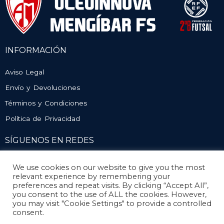
INFORMACIÓN
Aviso Legal
Envío y Devoluciones
Términos y Condiciones
Política de Privacidad
SÍGUENOS EN REDES
We use cookies on our website to give you the most
relevant experience by remembering your
preferences and repeat visits. By clicking “Accept All”,
you consent to the use of ALL the cookies. However,
you may visit "Cookie Settings" to provide a controlled
consent.
© Atlético Mengíbar. Todos los derechos reservados