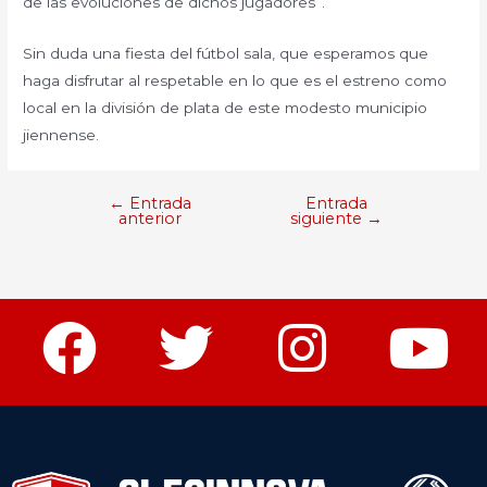
de las evoluciones de dichos jugadores”.
Sin duda una fiesta del fútbol sala, que esperamos que
haga disfrutar al respetable en lo que es el estreno como
local en la división de plata de este modesto municipio
jiennense.
←
Entrada
Entrada
anterior
siguiente
→