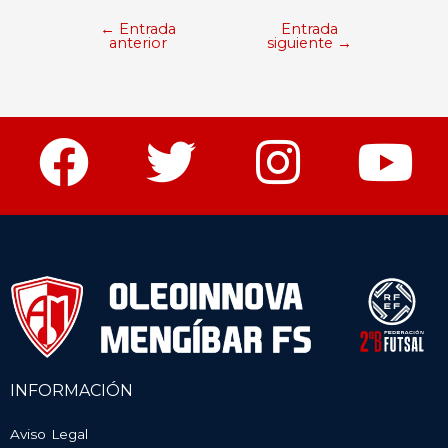
←
Entrada
Entrada
anterior
siguiente
→
INFORMACIÓN
Aviso Legal