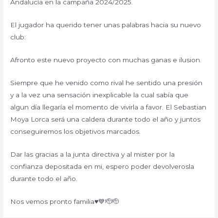
Andalucía en la campaña 2024/2025.
El jugador ha querido tener unas palabras hacia su nuevo
club:
Afronto este nuevo proyecto con muchas ganas e ilusion.
Siempre que he venido como rival he sentido una presión
y a la vez una sensación inexplicable la cual sabía que
algun día llegaría el momento de vivirla a favor. El Sebastian
Moya Lorca será una caldera durante todo el año y juntos
conseguiremos los objetivos marcados.
Dar las gracias a la junta directiva y al mister por la
confianza depositada en mi, espero poder devolverosla
durante todo el año.
Nos vemos pronto familia♥️💙🫡🫡