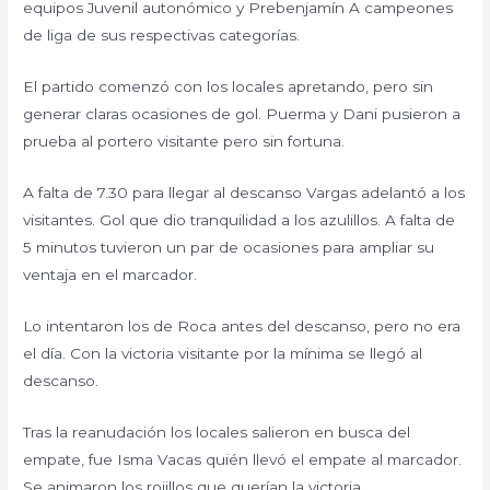
equipos Juvenil autonómico y Prebenjamín A campeones
de liga de sus respectivas categorías.
El partido comenzó con los locales apretando, pero sin
generar claras ocasiones de gol. Puerma y Dani pusieron a
prueba al portero visitante pero sin fortuna.
A falta de 7.30 para llegar al descanso Vargas adelantó a los
visitantes. Gol que dio tranquilidad a los azulillos. A falta de
5 minutos tuvieron un par de ocasiones para ampliar su
ventaja en el marcador.
Lo intentaron los de Roca antes del descanso, pero no era
el día. Con la victoria visitante por la mínima se llegó al
descanso.
Tras la reanudación los locales salieron en busca del
empate, fue Isma Vacas quién llevó el empate al marcador.
Se animaron los rojillos que querían la victoria.