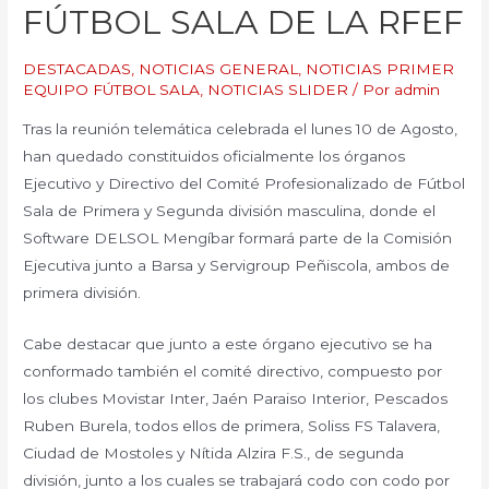
FÚTBOL SALA DE LA RFEF
DESTACADAS
,
NOTICIAS GENERAL
,
NOTICIAS PRIMER
EQUIPO FÚTBOL SALA
,
NOTICIAS SLIDER
/ Por
admin
Tras la reunión telemática celebrada el lunes 10 de Agosto,
han quedado constituidos oficialmente los órganos
Ejecutivo y Directivo del Comité Profesionalizado de Fútbol
Sala de Primera y Segunda división masculina, donde el
Software DELSOL Mengíbar formará parte de la Comisión
Ejecutiva junto a Barsa y Servigroup Peñiscola, ambos de
primera división.
Cabe destacar que junto a este órgano ejecutivo se ha
conformado también el comité directivo, compuesto por
los clubes Movistar Inter, Jaén Paraiso Interior, Pescados
Ruben Burela, todos ellos de primera, Soliss FS Talavera,
Ciudad de Mostoles y Nítida Alzira F.S., de segunda
división, junto a los cuales se trabajará codo con codo por