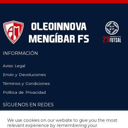
INFORMACIÓN
Aviso Legal
Envío y Devoluciones
Términos y Condiciones
Política de Privacidad
SÍGUENOS EN REDES
We use cookies on our website to give you the most
relevant experience by remembering your