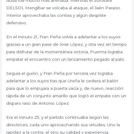
duda fue mucho más animada. Mientras el Software
DELSOL Mengíbar se volcaba al ataque, el Jaén Paraiso
Interior aprovechaba las contras y algún despiste
defensivo.
En el minuto 21, Fran Peña volvía a adelantar a los suyos
gracias a un gran pase de Jose López, y otra vez sin tiempo
para disfrutar de la momentánea victoria, Puerma lograba
empatar el encuentro con un lanzamiento pegado al palo.
Seguía el guión, y Fran Peña por tercera vez lograba
adelantar a los suyos tras que Ureña le cediera el balón
para que lo empujara a puerta vacía y, de nuevo, reacción
rápida de un conjunto amarillo que logró el empate con un
disparo raso de Antonio López.
Era el minuto 25, y el partido continuaba según las
directrices, cada uno aprovechando sus virtudes. Uno la
rapidez a la contra, el otro su calidad y experiencia.