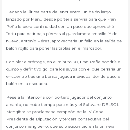
Llegado la última parte del encuentro, un balón largo
lanzado por Manu desde portería serviría para que Fran
Peña le diera continuidad con un pase que aprovechó
Tortu para batir bajo piernas al guardameta amarillo. Y de
nuevo, Antonio Pérez, aprovecharía un fallo en la salida de
balón rojillo para poner las tablas en el marcador.
Con olor a prórroga, en el minuto 38, Fran Peña pondría el
quinto y definitivo gol para los suyos con el que cerraría un
encuentro tras una bonita jugada individual donde puso el
balón en la escuadra.
Pese a la intentona con portero jugador del conjunto
amarillo, no hubo tiempo para más y el Software DELSOL
Mengíbar se proclamaba campeón de la IV Copa
Presidente de Diputación, y tercera consecutiva del
conjunto mengibeño, que solo sucumbió en la primera