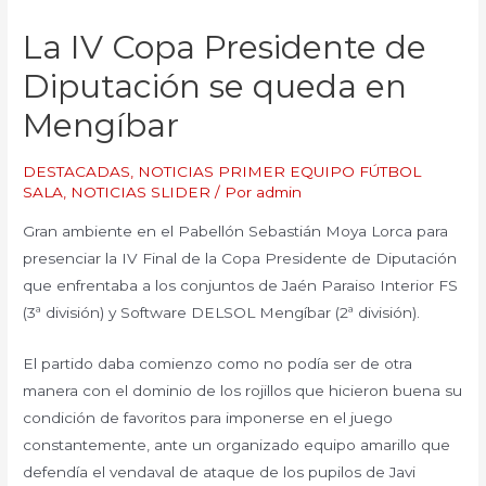
La IV Copa Presidente de
Diputación se queda en
Mengíbar
DESTACADAS
,
NOTICIAS PRIMER EQUIPO FÚTBOL
SALA
,
NOTICIAS SLIDER
/ Por
admin
Gran ambiente en el Pabellón Sebastián Moya Lorca para
presenciar la IV Final de la Copa Presidente de Diputación
que enfrentaba a los conjuntos de Jaén Paraiso Interior FS
(3ª división) y Software DELSOL Mengíbar (2ª división).
El partido daba comienzo como no podía ser de otra
manera con el dominio de los rojillos que hicieron buena su
condición de favoritos para imponerse en el juego
constantemente, ante un organizado equipo amarillo que
defendía el vendaval de ataque de los pupilos de Javi