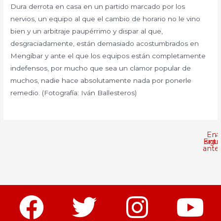
Dura derrota en casa en un partido marcado por los
nervios, un equipo al que el cambio de horario no le vino
bien y un arbitraje paupérrimo y dispar al que,
desgraciadamente, están demasiado acostumbrados en
Mengíbar y ante el que los equipos están completamente
indefensos, por mucho que sea un clamor popular de
muchos, nadie hace absolutamente nada por ponerle
remedio. (Fotografía: Iván Ballesteros)
Ent
←
Entr
sigu
anter