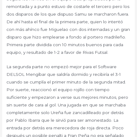
remontada y a punto estuvo de costarle el tercero pero los
dos disparos de los que dispuso Samu se marcharon fuera.
De ahí hasta el final de la primera parte, quien lo intentó
con más ahínco fue Miguelao con dos internadas y un gran
disparo que hizo emplearse a fondo al portero madrileño.
Primera parte dividida con 10 minutos buenos para cada
equipo, y resultado de 1-2 a favor de Rivas Futsal.
La segunda parte no empezó mejor para el Software
DELSOL Mengíbar que saldría dormido y recibiría el 3-1
cuando se cumplía el primer minuto de la segunda mitad.
Por suerte, reaccionó el equipo rojillo con tiempo
suficiente y empezaron a verse sus mejores minutos, pero
sin suerte de cara al gol. Una jugada en que se marchaba
completamente solo Ureña fue zancadilleado por detrás
por Pablo Ibarra que le sirvió para ser amonestado. La
entrada por detrás era merecedora de roja directa. Poco
después un posible penalti a Fran Peña no era señalado