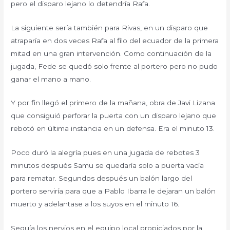
pero el disparo lejano lo detendría Rafa.
La siguiente sería también para Rivas, en un disparo que
atraparía en dos veces Rafa al filo del ecuador de la primera
mitad en una gran intervención. Como continuación de la
jugada, Fede se quedó solo frente al portero pero no pudo
ganar el mano a mano.
Y por fin llegó el primero de la mañana, obra de Javi Lizana
que consiguió perforar la puerta con un disparo lejano que
rebotó en última instancia en un defensa. Era el minuto 13.
Poco duró la alegría pues en una jugada de rebotes 3
minutos después Samu se quedaría solo a puerta vacía
para rematar. Segundos después un balón largo del
portero serviría para que a Pablo Ibarra le dejaran un balón
muerto y adelantase a los suyos en el minuto 16.
Seguía los nervios en el equipo local propiciados por la