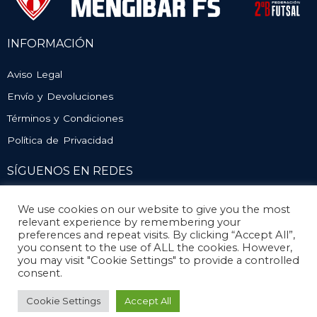
INFORMACIÓN
Aviso Legal
Envío y Devoluciones
Términos y Condiciones
Política de Privacidad
SÍGUENOS EN REDES
We use cookies on our website to give you the most
relevant experience by remembering your
preferences and repeat visits. By clicking “Accept All”,
you consent to the use of ALL the cookies. However,
you may visit "Cookie Settings" to provide a controlled
consent.
© Atlético Mengíbar. Todos los derechos reservados
Cookie Settings
Accept All