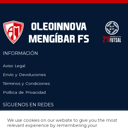
INFORMACIÓN
Aviso Legal
Envío y Devoluciones
Términos y Condiciones
Política de Privacidad
SÍGUENOS EN REDES
We use cookies on our website to give you the most
relevant experience by remembering your