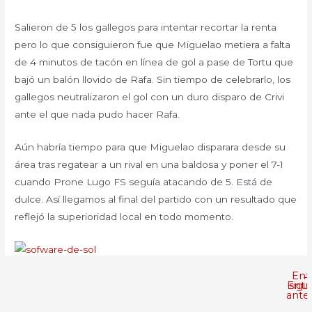
Salieron de 5 los gallegos para intentar recortar la renta
pero lo que consiguieron fue que Miguelao metiera a falta
de 4 minutos de tacón en línea de gol a pase de Tortu que
bajó un balón llovido de Rafa. Sin tiempo de celebrarlo, los
gallegos neutralizaron el gol con un duro disparo de Crivi
ante el que nada pudo hacer Rafa.
Aún habría tiempo para que Miguelao disparara desde su
área tras regatear a un rival en una baldosa y poner el 7-1
cuando Prone Lugo FS seguía atacando de 5. Está de
dulce. Así llegamos al final del partido con un resultado que
reflejó la superioridad local en todo momento.
Ent
←
Entr
sigu
anter