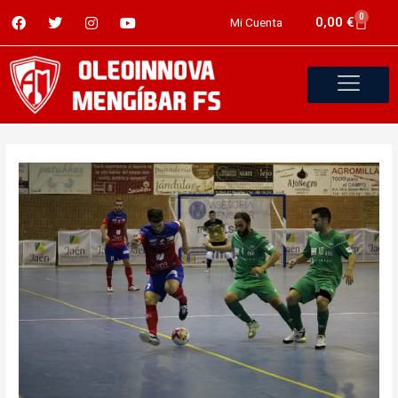
0
0,00
€
Mi Cuenta