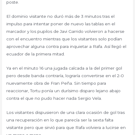
poste.
El dominio visitante no duró más de 3 minutos tras el
impulso para intentar poner de nuevo las tablas en el
marcador y los pupilos de Javi Garrido volvieron a hacerse
con el encuentro mientras que los visitantes solo podían
aprovechar alguna contra para inquietar a Rafa. Así llegó el
ecuador de la primera mitad.
Ya en el minuto 16 una jugada calcada a la del primer gol
pero desde banda contraría, lograría convertirse en el 2-0
nuevamente obra de Fran Peña. Sin tiempo para
reaccionar, Tortu ponía un durísimo disparo lejano abajo
contra el que no pudo hacer nada Sergio Vela.
Los visitantes dispusieron de una clara ocasión de gol tras
una recuperación en lo que parecía ser la sexta falta
visitante pero que sirvió para que Rafa volviera a lucirse en
un mano a mano.