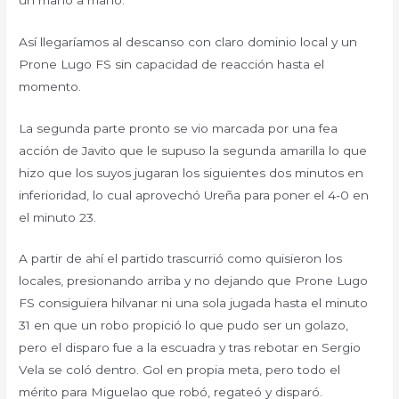
Así llegaríamos al descanso con claro dominio local y un
Prone Lugo FS sin capacidad de reacción hasta el
momento.
La segunda parte pronto se vio marcada por una fea
acción de Javito que le supuso la segunda amarilla lo que
hizo que los suyos jugaran los siguientes dos minutos en
inferioridad, lo cual aprovechó Ureña para poner el 4-0 en
el minuto 23.
A partir de ahí el partido trascurrió como quisieron los
locales, presionando arriba y no dejando que Prone Lugo
FS consiguiera hilvanar ni una sola jugada hasta el minuto
31 en que un robo propició lo que pudo ser un golazo,
pero el disparo fue a la escuadra y tras rebotar en Sergio
Vela se coló dentro. Gol en propia meta, pero todo el
mérito para Miguelao que robó, regateó y disparó.