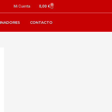
0
Mi Cuenta
0,00
€
INADORES
CONTACTO