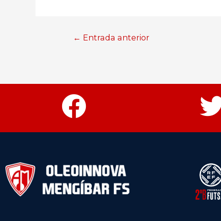
←
Entrada anterior