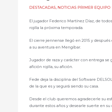
DESTACADAS
,
NOTICIAS PRIMER EQUIPO
El jugador Federico Martínez Díaz, de todo
rojilla la próxima temporada.
El cierre jiennense llegó en 2015 y despué
a su aventura en Mengíbar.
Jugador de raza y carácter con entrega se 
afición rojilla, su afición.
Fede deja la disciplina del Software DELSO
de la que es y seguirá siendo su casa.
Desde el club queremos agradecerle su es
durante estos años y desearle suerte en su