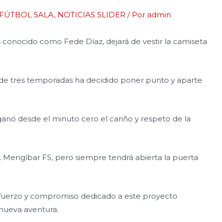
 FÚTBOL SALA
,
NOTICIAS SLIDER
/ Por
admin
s conocido como Fede Díaz, dejará de vestir la camiseta
s de tres temporadas ha decidido poner punto y aparte
ganó desde el minuto cero el cariño y respeto de la
L Mengíbar FS, pero siempre tendrá abierta la puerta
fuerzo y compromiso dedicado a este proyecto
 nueva aventura.