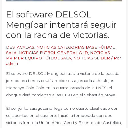
El software DELSOL
Mengíbar intentará seguir
con la racha de victorias.
DESTACADAS
,
NOTICIAS CATEGORIAS BASE FÚTBOL
SALA
,
NOTICIAS FÚTBOL GENERAL OLD
,
NOTICIAS
PRIMER EQUIPO FÚTBOL SALA
,
NOTICIAS SLIDER
/ Por
admin
El software DELSOL Mengíbar, tras la victoria de la pasada
jornada en tierras ceutís, recibe esta jornada al Azulejos
Moncayo Colo Colo en la cuarta jornada de la LNFS, el
choque dará comienzo a las 18.30 en el Sebastián Moya.
El conjunto zaragozano llega como cuarto clasificado con
seis puntos en el casillero. Inició la temporada con dos
victorias frente a Unión África Ceutí y Bisontes de Castellón,