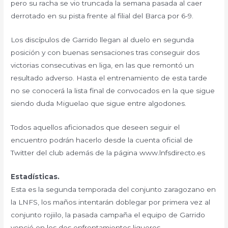
pero su racha se vio truncada la semana pasada al caer
derrotado en su pista frente al filial del Barca por 6-9.
Los discípulos de Garrido llegan al duelo en segunda
posición y con buenas sensaciones tras conseguir dos
victorias consecutivas en liga, en las que remontó un
resultado adverso. Hasta el entrenamiento de esta tarde
no se conocerá la lista final de convocados en la que sigue
siendo duda Miguelao que sigue entre algodones.
Todos aquellos aficionados que deseen seguir el
encuentro podrán hacerlo desde la cuenta oficial de
Twitter del club además de la página www.lnfsdirecto.es
Estadísticas.
Esta es la segunda temporada del conjunto zaragozano en
la LNFS, los maños intentarán doblegar por primera vez al
conjunto rojiilo, la pasada campaña el equipo de Garrido
venció en los dos enfrentamientos ligueros.