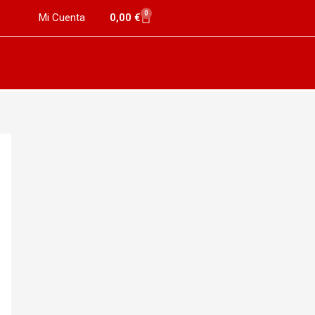
0
Mi Cuenta
0,00
€