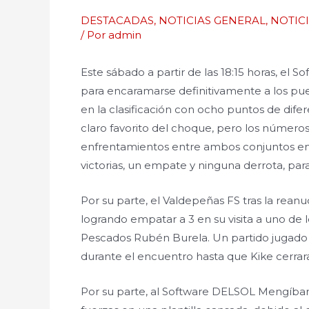
DESTACADAS
,
NOTICIAS GENERAL
,
NOTIC
/ Por
admin
Este sábado a partir de las 18:15 horas, el
para encaramarse definitivamente a los pu
en la clasificación con ocho puntos de difer
claro favorito del choque, pero los números 
enfrentamientos entre ambos conjuntos en 
victorias, un empate y ninguna derrota, par
Por su parte, el Valdepeñas FS tras la rea
logrando empatar a 3 en su visita a uno de 
Pescados Rubén Burela. Un partido jugado de
durante el encuentro hasta que Kike cerrar
Por su parte, al Software DELSOL Mengíbar