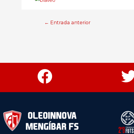
←
Entrada anterior