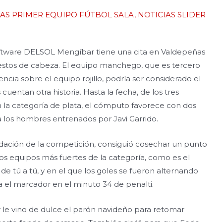
IAS PRIMER EQUIPO FÚTBOL SALA
,
NOTICIAS SLIDER
 Software DELSOL Mengíbar tiene una cita en Valdepeñas
estos de cabeza. El equipo manchego, que es tercero
encia sobre el equipo rojillo, podría ser considerado el
cuentan otra historia. Hasta la fecha, de los tres
la categoría de plata, el cómputo favorece con dos
a los hombres entrenados por Javi Garrido.
nudación de la competición, consiguió cosechar un punto
los equipos más fuertes de la categoría, como es el
 tú a tú, y en el que los goles se fueron alternando
a el marcador en el minuto 34 de penalti.
 le vino de dulce el parón navideño para retomar