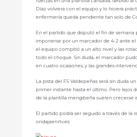
fuerzas en una plantilla cansada, debido al
Díaz volviera con el equipo y lo hiciera prác
enfermería queda pendiente tan solo de Co
En el partido que disputó el fin de seman
imponerse por un marcador de 4-2 ante el 
el equipo compitió a un alto nivel y las ro
todo el choque. Sin duda, el marcador pud
en cuatro ocasiones, y las grandes intervenc
La pista del FS Valdepeñas será sin duda u
primer instante hasta el último. Pero lejo
de la plantilla mengibeña suelen crecerse a
El partido podrá ser seguido a través de la
ondajaenrtv.es.