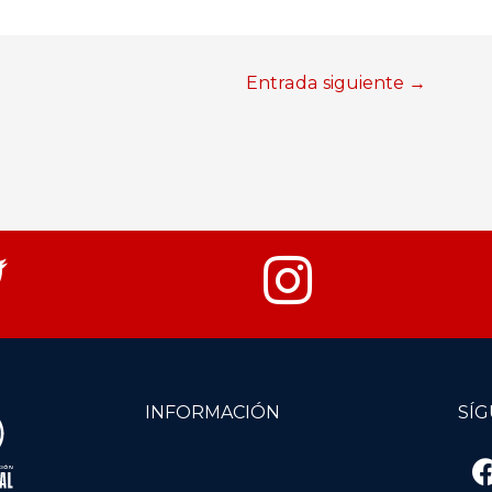
Entrada siguiente
→
INFORMACIÓN
SÍ