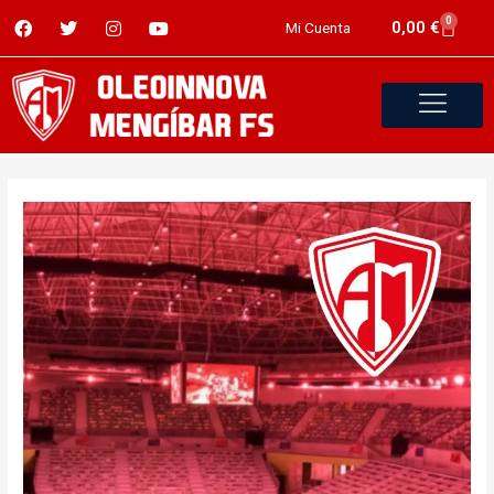
0
0,00
€
Mi Cuenta