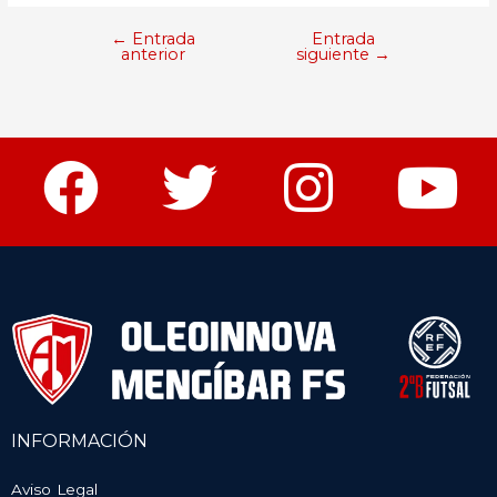
←
Entrada
Entrada
anterior
siguiente
→
INFORMACIÓN
Aviso Legal