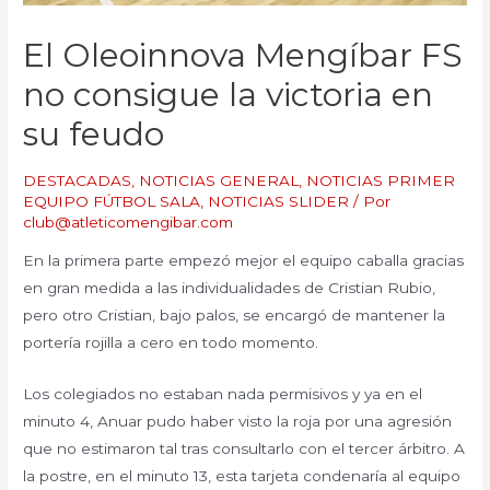
El Oleoinnova Mengíbar FS
no consigue la victoria en
su feudo
DESTACADAS
,
NOTICIAS GENERAL
,
NOTICIAS PRIMER
EQUIPO FÚTBOL SALA
,
NOTICIAS SLIDER
/ Por
club@atleticomengibar.com
En la primera parte empezó mejor el equipo caballa gracias
en gran medida a las individualidades de Cristian Rubio,
pero otro Cristian, bajo palos, se encargó de mantener la
portería rojilla a cero en todo momento.
Los colegiados no estaban nada permisivos y ya en el
minuto 4, Anuar pudo haber visto la roja por una agresión
que no estimaron tal tras consultarlo con el tercer árbitro. A
la postre, en el minuto 13, esta tarjeta condenaría al equipo