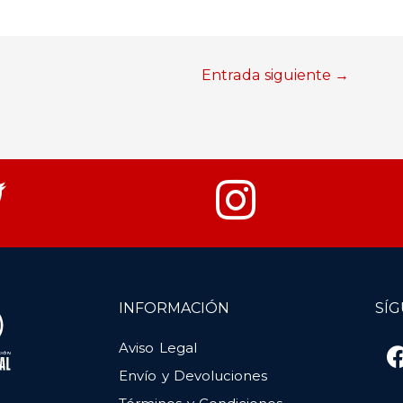
Entrada siguiente
→
INFORMACIÓN
SÍ
Aviso Legal
Envío y Devoluciones