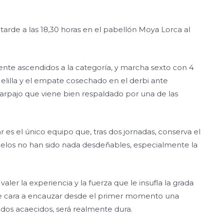
rde a las 18,30 horas en el pabellón Moya Lorca al
ente ascendidos a la categoría, y marcha sexto con 4
Melilla y el empate cosechado en el derbi ante
arpajo que viene bien respaldado por una de las
es el único equipo que, tras dos jornadas, conserva el
duelos no han sido nada desdeñables, especialmente la
ler la experiencia y la fuerza que le insufla la grada
e de cara a encauzar desde el primer momento una
dos acaecidos, será realmente dura.