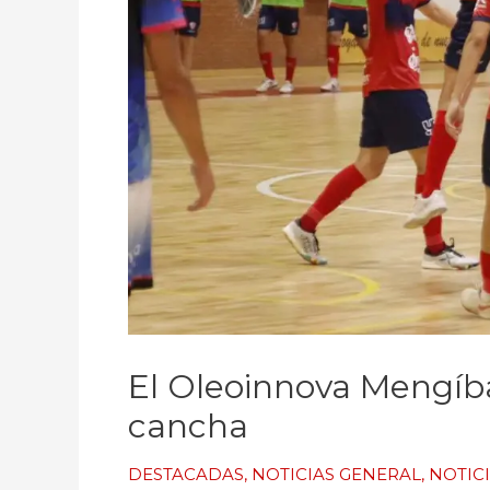
El Oleoinnova Mengíba
cancha
DESTACADAS
,
NOTICIAS GENERAL
,
NOTIC