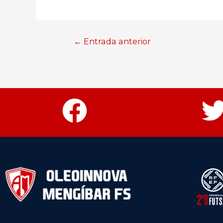
←
Entrada anterior