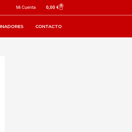
0
Mi Cuenta
0,00
€
INADORES
CONTACTO