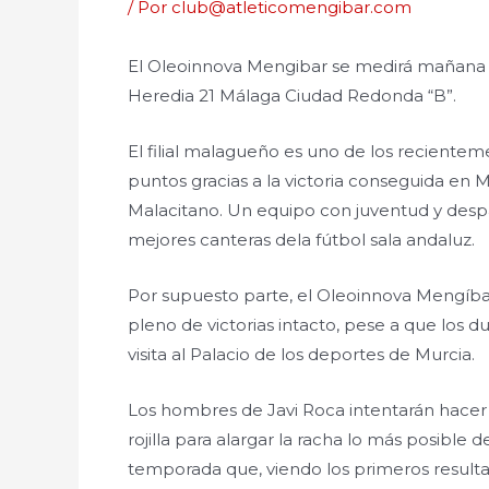
/ Por
club@atleticomengibar.com
El Oleoinnova Mengibar se medirá mañana ta
Heredia 21 Málaga Ciudad Redonda “B”.
El filial malagueño es uno de los recientem
puntos gracias a la victoria conseguida en 
Malacitano. Un equipo con juventud y desp
mejores canteras dela fútbol sala andaluz.
Por supuesto parte, el Oleoinnova Mengíbar 
pleno de victorias intacto, pese a que los 
visita al Palacio de los deportes de Murcia.
Los hombres de Javi Roca intentarán hacer va
rojilla para alargar la racha lo más posibl
temporada que, viendo los primeros resulta