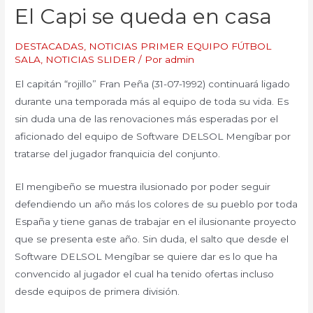
El Capi se queda en casa
DESTACADAS
,
NOTICIAS PRIMER EQUIPO FÚTBOL
SALA
,
NOTICIAS SLIDER
/ Por
admin
El capitán “rojillo” Fran Peña (31-07-1992) continuará ligado
durante una temporada más al equipo de toda su vida. Es
sin duda una de las renovaciones más esperadas por el
aficionado del equipo de Software DELSOL Mengíbar por
tratarse del jugador franquicia del conjunto.
El mengibeño se muestra ilusionado por poder seguir
defendiendo un año más los colores de su pueblo por toda
España y tiene ganas de trabajar en el ilusionante proyecto
que se presenta este año. Sin duda, el salto que desde el
Software DELSOL Mengíbar se quiere dar es lo que ha
convencido al jugador el cual ha tenido ofertas incluso
desde equipos de primera división.