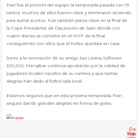
Fran fue el pichichi del equipo la temporada pasada con 19
tantos; muchos de ellos fueron clave y terminaron sirviendo
para sumar puntos. Fue también pieza clave en la final de
la Copa Presidente de Diputación de Jaén donde con
cuatro dianas se convirtió en el MVP de la final
consiguiendo con ellos que el trofeo quedara en casa.
Junto a la renovación de su amigo Javi Lizana Software
DELSOL Mengíbar continúa apostando por la calidad de
jugadores locales nacidos de su cantera y que tantas
alegrías han dado al futbol sala local.
Estamos seguros que en esta próxima temporada Fran
seguirá dando grandes alegrías en forma de goles.
Ent
←
Entr
sigu
anter