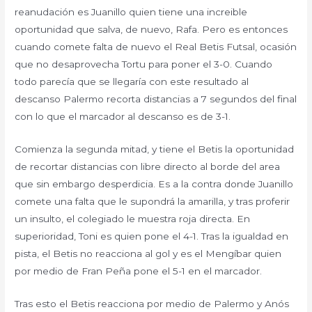
reanudación es Juanillo quien tiene una increible
oportunidad que salva, de nuevo, Rafa. Pero es entonces
cuando comete falta de nuevo el Real Betis Futsal, ocasión
que no desaprovecha Tortu para poner el 3-0. Cuando
todo parecía que se llegaría con este resultado al
descanso Palermo recorta distancias a 7 segundos del final
con lo que el marcador al descanso es de 3-1.
Comienza la segunda mitad, y tiene el Betis la oportunidad
de recortar distancias con libre directo al borde del area
que sin embargo desperdicia. Es a la contra donde Juanillo
comete una falta que le supondrá la amarilla, y tras proferir
un insulto, el colegiado le muestra roja directa. En
superioridad, Toni es quien pone el 4-1. Tras la igualdad en
pista, el Betis no reacciona al gol y es el Mengíbar quien
por medio de Fran Peña pone el 5-1 en el marcador.
Tras esto el Betis reacciona por medio de Palermo y Anós