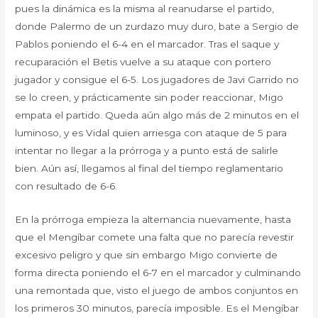
pues la dinámica es la misma al reanudarse el partido,
donde Palermo de un zurdazo muy duro, bate a Sergio de
Pablos poniendo el 6-4 en el marcador. Tras el saque y
recuparación el Betis vuelve a su ataque con portero
jugador y consigue el 6-5. Los jugadores de Javi Garrido no
se lo creen, y prácticamente sin poder reaccionar, Migo
empata el partido. Queda aún algo más de 2 minutos en el
luminoso, y es Vidal quien arriesga con ataque de 5 para
intentar no llegar a la prórroga y a punto está de salirle
bien. Aún así, llegamos al final del tiempo reglamentario
con resultado de 6-6.
En la prórroga empieza la alternancia nuevamente, hasta
que el Mengíbar comete una falta que no parecía revestir
excesivo peligro y que sin embargo Migo convierte de
forma directa poniendo el 6-7 en el marcador y culminando
una remontada que, visto el juego de ambos conjuntos en
los primeros 30 minutos, parecía imposible. Es el Mengíbar