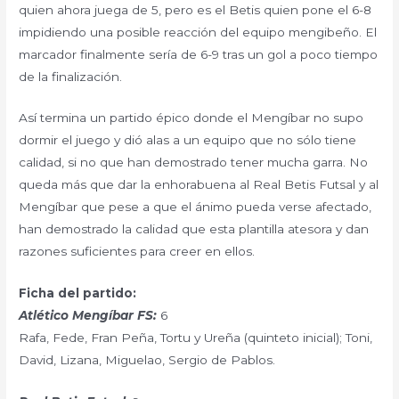
quien ahora juega de 5, pero es el Betis quien pone el 6-8
impidiendo una posible reacción del equipo mengibeño. El
marcador finalmente sería de 6-9 tras un gol a poco tiempo
de la finalización.
Así termina un partido épico donde el Mengíbar no supo
dormir el juego y dió alas a un equipo que no sólo tiene
calidad, si no que han demostrado tener mucha garra. No
queda más que dar la enhorabuena al Real Betis Futsal y al
Mengíbar que pese a que el ánimo pueda verse afectado,
han demostrado la calidad que esta plantilla atesora y dan
razones suficientes para creer en ellos.
Ficha del partido:
Atlético Mengíbar FS:
6
Rafa, Fede, Fran Peña, Tortu y Ureña (quinteto inicial); Toni,
David, Lizana, Miguelao, Sergio de Pablos.