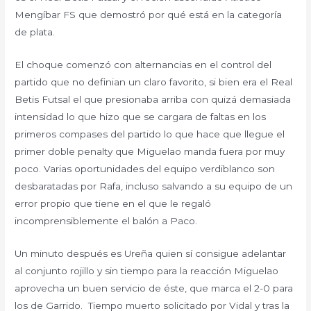
Mengíbar FS que demostró por qué está en la categoría
de plata.
El choque comenzó con alternancias en el control del
partido que no definian un claro favorito, si bien era el Real
Betis Futsal el que presionaba arriba con quizá demasiada
intensidad lo que hizo que se cargara de faltas en los
primeros compases del partido lo que hace que llegue el
primer doble penalty que Miguelao manda fuera por muy
poco. Varias oportunidades del equipo verdiblanco son
desbaratadas por Rafa, incluso salvando a su equipo de un
error propio que tiene en el que le regaló
incomprensiblemente el balón a Paco.
Un minuto después es Ureña quien sí consigue adelantar
al conjunto rojillo y sin tiempo para la reacción Miguelao
aprovecha un buen servicio de éste, que marca el 2-0 para
los de Garrido. Tiempo muerto solicitado por Vidal y tras la