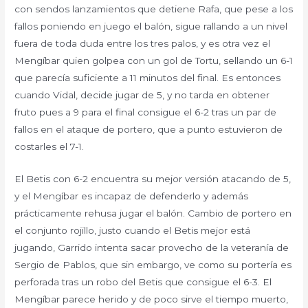
con sendos lanzamientos que detiene Rafa, que pese a los
fallos poniendo en juego el balón, sigue rallando a un nivel
fuera de toda duda entre los tres palos, y es otra vez el
Mengíbar quien golpea con un gol de Tortu, sellando un 6-1
que parecía suficiente a 11 minutos del final. Es entonces
cuando Vidal, decide jugar de 5, y no tarda en obtener
fruto pues a 9 para el final consigue el 6-2 tras un par de
fallos en el ataque de portero, que a punto estuvieron de
costarles el 7-1.
El Betis con 6-2 encuentra su mejor versión atacando de 5,
y el Mengíbar es incapaz de defenderlo y además
prácticamente rehusa jugar el balón. Cambio de portero en
el conjunto rojillo, justo cuando el Betis mejor está
jugando, Garrido intenta sacar provecho de la veteranía de
Sergio de Pablos, que sin embargo, ve como su portería es
perforada tras un robo del Betis que consigue el 6-3. El
Mengíbar parece herido y de poco sirve el tiempo muerto,