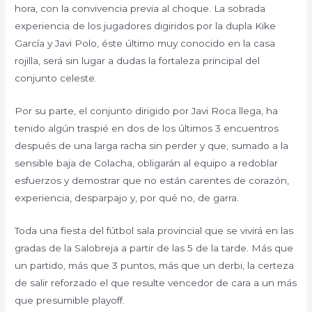
hora, con la convivencia previa al choque. La sobrada
experiencia de los jugadores digiridos por la dupla Kike
García y Javi Polo, éste último muy conocido en la casa
rojilla, será sin lugar a dudas la fortaleza principal del
conjunto celeste.
Por su parte, el conjunto dirigido por Javi Roca llega, ha
tenido algún traspié en dos de los últimos 3 encuentros
después de una larga racha sin perder y que, sumado a la
sensible baja de Colacha, obligarán al equipo a redoblar
esfuerzos y demostrar que no están carentes de corazón,
experiencia, desparpajo y, por qué no, de garra.
Toda una fiesta del fútbol sala provincial que se vivirá en las
gradas de la Salobreja a partir de las 5 de la tarde. Más que
un partido, más que 3 puntos, más que un derbi, la certeza
de salir reforzado el que resulte vencedor de cara a un más
que presumible playoff.