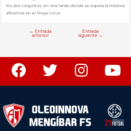
los dos conjuntos, en otra tarde donde se espera la máxima
afluencia en el Moya Lorca.
←
Entrada
Entrada
anterior
siguiente
→