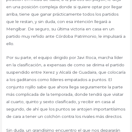
en una posición compleja donde si quiere optar por llegar
arriba, tiene que ganar prácticamente todos los partidos
que le restan, y sin duda, con esa intención llegará a
Mengíbar. De seguro, su última victoria en casa en un
partido muy reñido ante Córdoba Patrimonio, le impulsará a
ello.
Por su parte, el equipo dirigido por Javi Roca, marcha líder
en la clasificación, a expensas de como se dirima el partido
suspendido entre Xerez y Alcalá de Guadaira, que colocaría
a los gaditanos como líderes empatados a puntos. El
conjunto rojillo sabe que ahora llega seguramente la parte
más complicada de la temporada, donde tendrá que visitar
al cuarto, quinto y sexto clasificado, y recibir en casa al
segundo, de ahí que los puntos se antojen importantísimos
de cara a tener un colchón contra los rivales más directos.
Sin duda, un grandísimo encuentro el que nos depararán