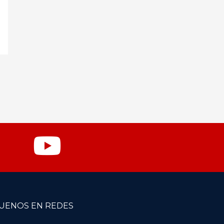
GUENOS EN REDES