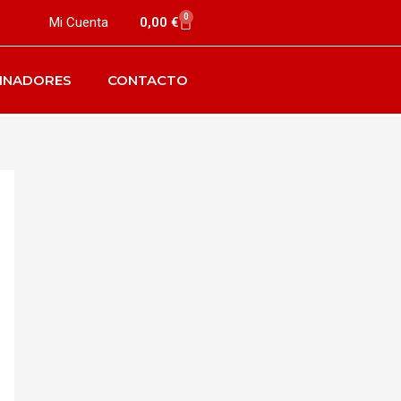
0
Mi Cuenta
0,00
€
INADORES
CONTACTO