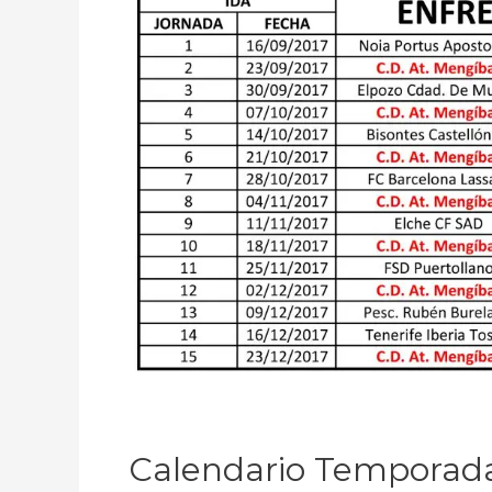
Calendario Temporad