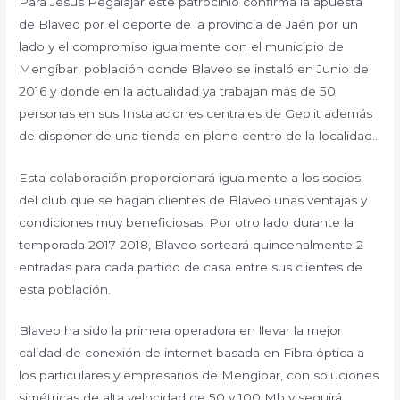
Para Jesús Pegalajar este patrocinio confirma la apuesta
de Blaveo por el deporte de la provincia de Jaén por un
lado y el compromiso igualmente con el municipio de
Mengíbar, población donde Blaveo se instaló en Junio de
2016 y donde en la actualidad ya trabajan más de 50
personas en sus Instalaciones centrales de Geolit además
de disponer de una tienda en pleno centro de la localidad..
Esta colaboración proporcionará igualmente a los socios
del club que se hagan clientes de Blaveo unas ventajas y
condiciones muy beneficiosas. Por otro lado durante la
temporada 2017-2018, Blaveo sorteará quincenalmente 2
entradas para cada partido de casa entre sus clientes de
esta población.
Blaveo ha sido la primera operadora en llevar la mejor
calidad de conexión de internet basada en Fibra óptica a
los particulares y empresarios de Mengíbar, con soluciones
simétricas de alta velocidad de 50 y 100 Mb y seguirá