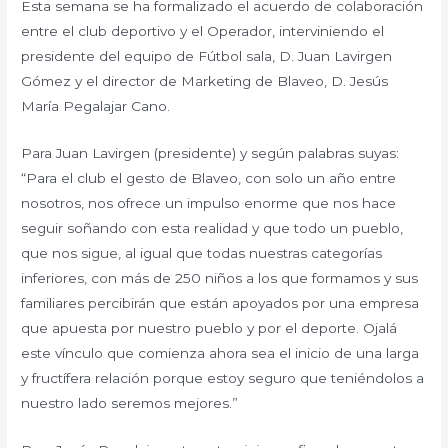
Esta semana se ha formalizado el acuerdo de colaboración
entre el club deportivo y el Operador, interviniendo el
presidente del equipo de Fútbol sala, D. Juan Lavirgen
Gómez y el director de Marketing de Blaveo, D. Jesús
María Pegalajar Cano.
Para Juan Lavirgen (presidente) y según palabras suyas:
“Para el club el gesto de Blaveo, con solo un año entre
nosotros, nos ofrece un impulso enorme que nos hace
seguir soñando con esta realidad y que todo un pueblo,
que nos sigue, al igual que todas nuestras categorías
inferiores, con más de 250 niños a los que formamos y sus
familiares percibirán que están apoyados por una empresa
que apuesta por nuestro pueblo y por el deporte. Ojalá
este vínculo que comienza ahora sea el inicio de una larga
y fructífera relación porque estoy seguro que teniéndolos a
nuestro lado seremos mejores.”