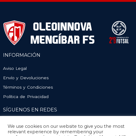
INFORMACIÓN
Aviso Legal
Envío y Devoluciones
Términos y Condiciones
Política de Privacidad
SÍGUENOS EN REDES
We use cookies on our website to give you the most
relevant experience by remembering your