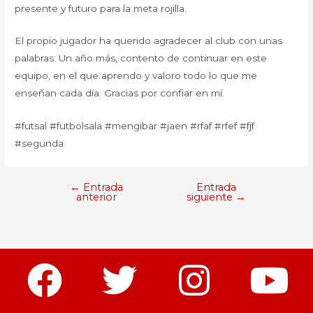
presente y futuro para la meta rojilla.
El propio jugador ha querido agradecer al club con unas
palabras: Un año más, contento de continuar en este
equipo, en el que aprendo y valoro todo lo que me
enseñan cada día. Gracias por confiar en mí.
#futsal #futbolsala #mengibar #jaen #rfaf #rfef #fjf
#segunda
←
Entrada
Entrada
anterior
siguiente
→