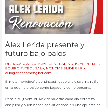
Álex Lérida presente y
futuro bajo palos
DESTACADAS
,
NOTICIAS GENERAL
,
NOTICIAS PRIMER
EQUIPO FÚTBOL SALA
,
NOTICIAS SLIDER
/ Por
club@atleticomengibar.com
El meta mengibeño continuará ligado a la disciplina rojilla
en la que ha crecido como jugador y como persona.
Pese a su juventud, Alex demuestra cada día entereza,
disciplina y buen hacer, convirtiéndose en una apuesta de