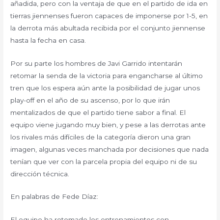
añadida, pero con la ventaja de que en el partido de ida en
tierras jiennenses fueron capaces de imponerse por 1-5, en
la derrota más abultada recibida por el conjunto jiennense
hasta la fecha en casa.
Por su parte los hombres de Javi Garrido intentarán
retomar la senda de la victoria para engancharse al último
tren que los espera aún ante la posibilidad de jugar unos
play-off en el año de su ascenso, por lo que irán
mentalizados de que el partido tiene sabor a final. El
equipo viene jugando muy bien, y pese a las derrotas ante
los rivales más difíciles de la categoría dieron una gran
imagen, algunas veces manchada por decisiones que nada
tenían que ver con la parcela propia del equipo ni de su
dirección técnica.
En palabras de Fede Díaz:
El equipo ha retomado los entrenamientos con