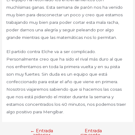
muchísimas ganas. Esta semana de parón nos ha venido
muy bien para desconectar un poco y creo que estamos
trabajando muy bien para poder cortar esta mala racha,
poder darnos una alegría y seguir peleando por algo
grande mientras que las matemáticas nos lo permitan.
El partido contra Elche va a ser complicado.
Personalmente creo que ha sido el rival más duro al que
nos enfrentamos en toda la primera vuelta y en su pista
son muy fuertes. Sin duda es un equipo que está
confeccionado para estar el año que viene en primera.
Nosotros viajaremos sabiendo que si hacemos las cosas
que nos está pidiendo el mister durante la semana y
estamos concentrados los 40 minutos, nos podemos traer
algo positivo para Mengíbar.
←
Entrada
Entrada