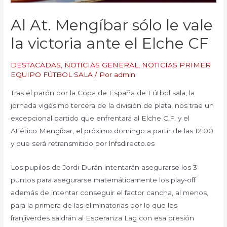
Al At. Mengíbar sólo le vale
la victoria ante el Elche CF
DESTACADAS
,
NOTICIAS GENERAL
,
NOTICIAS PRIMER
EQUIPO FÚTBOL SALA
/ Por
admin
Tras el parón por la Copa de España de Fútbol sala, la
jornada vigésimo tercera de la división de plata, nos trae un
excepcional partido que enfrentará al Elche C.F. y el
Atlético Mengíbar, el próximo domingo a partir de las 12:00
y que será retransmitido por lnfsdirecto.es
Los pupilos de Jordi Durán intentarán asegurarse los 3
puntos para asegurarse matemáticamente los play-off
además de intentar conseguir el factor cancha, al menos,
para la primera de las eliminatorias por lo que los
franjiverdes saldrán al Esperanza Lag con esa presión