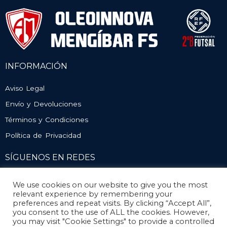
INFORMACIÓN
Aviso Legal
Envío y Devoluciones
Términos y Condiciones
Política de Privacidad
SÍGUENOS EN REDES
We use cookies on our website to give you the most
relevant experience by remembering your
preferences and repeat visits. By clicking “Accept All”,
you consent to the use of ALL the cookies. However,
you may visit "Cookie Settings" to provide a controlled