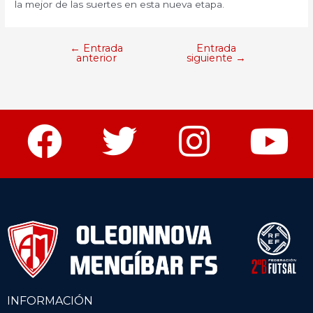
la mejor de las suertes en esta nueva etapa.
←
Entrada
Entrada
anterior
siguiente
→
INFORMACIÓN