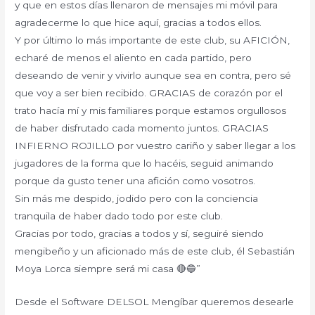
y que en estos días llenaron de mensajes mi móvil para
agradecerme lo que hice aquí, gracias a todos ellos.
Y por último lo más importante de este club, su AFICIÓN,
echaré de menos el aliento en cada partido, pero
deseando de venir y vivirlo aunque sea en contra, pero sé
que voy a ser bien recibido. GRACIAS de corazón por el
trato hacía mí y mis familiares porque estamos orgullosos
de haber disfrutado cada momento juntos. GRACIAS
INFIERNO ROJILLO por vuestro cariño y saber llegar a los
jugadores de la forma que lo hacéis, seguid animando
porque da gusto tener una afición como vosotros.
Sin más me despido, jodido pero con la conciencia
tranquila de haber dado todo por este club.
Gracias por todo, gracias a todos y sí, seguiré siendo
mengibeño y un aficionado más de este club, él Sebastián
Moya Lorca siempre será mi casa 🔴🔵”
Desde el Software DELSOL Mengíbar queremos desearle