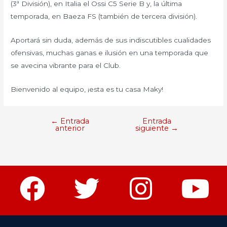
(3ª División), en Italia el Ossi C5 Serie B y, la última
temporada, en Baeza FS (también de tercera división).
Aportará sin duda, además de sus indiscutibles cualidades
ofensivas, muchas ganas e ilusión en una temporada que
se avecina vibrante para el Club.
Bienvenido al equipo, ¡esta es tu casa Maky!
←
Entrada
Entrada
anterior
siguiente
→