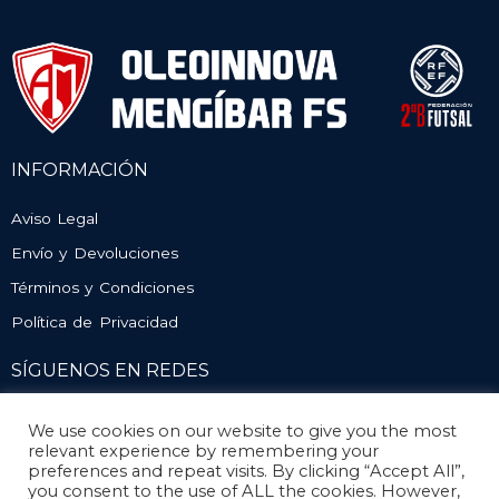
INFORMACIÓN
Aviso Legal
Envío y Devoluciones
Términos y Condiciones
Política de Privacidad
SÍGUENOS EN REDES
We use cookies on our website to give you the most
relevant experience by remembering your
preferences and repeat visits. By clicking “Accept All”,
you consent to the use of ALL the cookies. However,