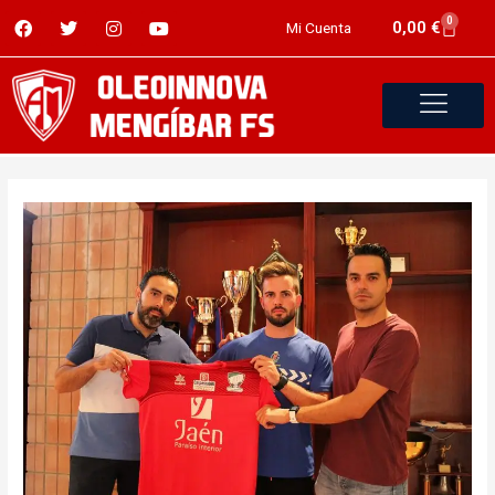
0
0,00
€
Mi Cuenta