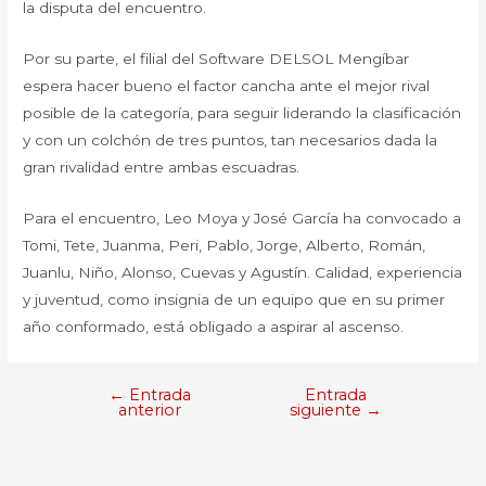
la disputa del encuentro.
Por su parte, el filial del Software DELSOL Mengíbar
espera hacer bueno el factor cancha ante el mejor rival
posible de la categoría, para seguir liderando la clasificación
y con un colchón de tres puntos, tan necesarios dada la
gran rivalidad entre ambas escuadras.
Para el encuentro, Leo Moya y José García ha convocado a
Tomi, Tete, Juanma, Peri, Pablo, Jorge, Alberto, Román,
Juanlu, Niño, Alonso, Cuevas y Agustín. Calidad, experiencia
y juventud, como insignia de un equipo que en su primer
año conformado, está obligado a aspirar al ascenso.
←
Entrada
Entrada
anterior
siguiente
→