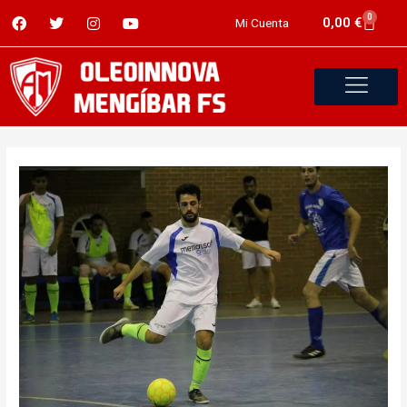
0
0,00
€
Mi Cuenta