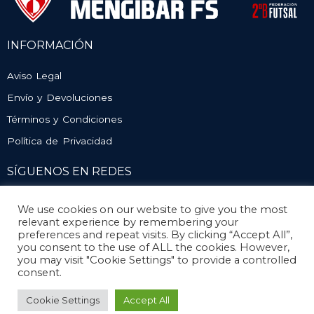
INFORMACIÓN
Aviso Legal
Envío y Devoluciones
Términos y Condiciones
Política de Privacidad
SÍGUENOS EN REDES
We use cookies on our website to give you the most
relevant experience by remembering your
preferences and repeat visits. By clicking “Accept All”,
you consent to the use of ALL the cookies. However,
you may visit "Cookie Settings" to provide a controlled
consent.
© Atlético Mengíbar. Todos los derechos reservados
Cookie Settings
Accept All