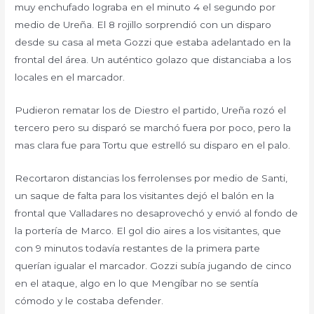
muy enchufado lograba en el minuto 4 el segundo por
medio de Ureña. El 8 rojillo sorprendió con un disparo
desde su casa al meta Gozzi que estaba adelantado en la
frontal del área. Un auténtico golazo que distanciaba a los
locales en el marcador.
Pudieron rematar los de Diestro el partido, Ureña rozó el
tercero pero su disparó se marchó fuera por poco, pero la
mas clara fue para Tortu que estrelló su disparo en el palo.
Recortaron distancias los ferrolenses por medio de Santi,
un saque de falta para los visitantes dejó el balón en la
frontal que Valladares no desaprovechó y envió al fondo de
la portería de Marco. El gol dio aires a los visitantes, que
con 9 minutos todavía restantes de la primera parte
querían igualar el marcador. Gozzi subía jugando de cinco
en el ataque, algo en lo que Mengíbar no se sentía
cómodo y le costaba defender.