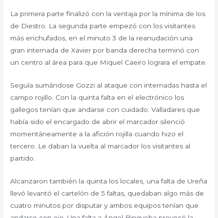
La primera parte finalizó con la ventaja por la mínima de los
de Diestro. La segunda parte empezó con los visitantes
más enchufados, en el minuto 3 de la reanudación una
gran internada de Xavier por banda derecha terminó con
un centro al área para que Miquel Caeiro lograra el empate.
Seguía sumándose Gozzi al ataque con internadas hasta el
campo rojillo. Con la quinta falta en el electrónico los
gallegos tenían que andarse con cuidado. Valladares que
había sido el encargado de abrir el marcador silenció
momentáneamente a la afición rojilla cuando hizo el
tercero. Le daban la vuelta al marcador los visitantes al
partido.
Alcanzaron también la quinta los locales, una falta de Ureña
llevó levantó el cartelón de 5 faltas, quedaban algo más de
cuatro minutos por disputar y ambos equipos tenían que
andarse con ojo. Una falta a Ángel Bingyoba provocó la