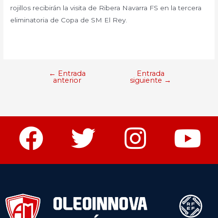
rojillos recibirán la visita de Ribera Navarra FS en la tercera
eliminatoria de Copa de SM El Rey.
←
Entrada
Entrada
anterior
siguiente
→