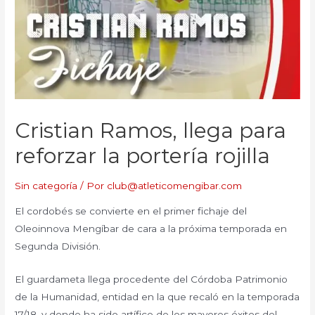
Cristian Ramos, llega para
reforzar la portería rojilla
Sin categoría
/ Por
club@atleticomengibar.com
El cordobés se convierte en el primer fichaje del
Oleoinnova Mengíbar de cara a la próxima temporada en
Segunda División.
El guardameta llega procedente del Córdoba Patrimonio
de la Humanidad, entidad en la que recaló en la temporada
17/18, y donde ha sido artífice de los mayores éxitos del