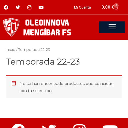
0
0,00
€
Mi Cuenta
Inicio
/ Temporada 22-23
Temporada 22-23
No se han encontrado productos que coincidan
con tu selección.