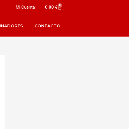
0
Mi Cuenta
0,00
€
INADORES
CONTACTO