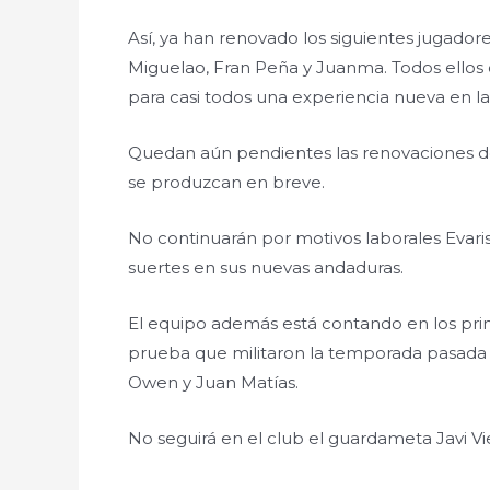
Así, ya han renovado los siguientes jugadores
Miguelao, Fran Peña y Juanma. Todos ellos c
para casi todos una experiencia nueva en la 
Quedan aún pendientes las renovaciones d
se produzcan en breve.
No continuarán por motivos laborales Evarist
suertes en sus nuevas andaduras.
El equipo además está contando en los pri
prueba que militaron la temporada pasada en
Owen y Juan Matías.
No seguirá en el club el guardameta Javi V