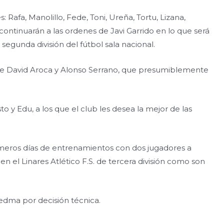
: Rafa, Manolillo, Fede, Toni, Ureña, Tortu, Lizana,
ontinuarán a las ordenes de Javi Garrido en lo que será
segunda división del fútbol sala nacional.
e David Aroca y Alonso Serrano, que presumiblemente
o y Edu, a los que el club les desea la mejor de las
meros días de entrenamientos con dos jugadores a
 el Linares Atlético F.S. de tercera división como son
iedma por decisión técnica.